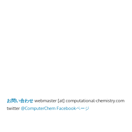
お問い合わせ
webmaster [at] computational-chemistry.com
twitter
@ComputerChem
Facebookページ