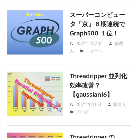
スーパーコンピュー
タ「京」６期連続で
Graph500 １位！
2017年11月21日
管理
人
ニュース
Threadripper 並列化
効率改善？
【gaussian16】
2017年9月11日
管理人
ブログ
Threadripper の