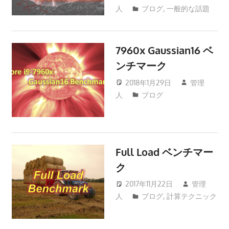
人
ブログ
,
一般的な話題
7960x Gaussian16 ベ
ンチマーク
2018年1月29日
管理
人
ブログ
Full Load ベンチマー
ク
2017年11月22日
管理
人
ブログ
,
計算テクニック