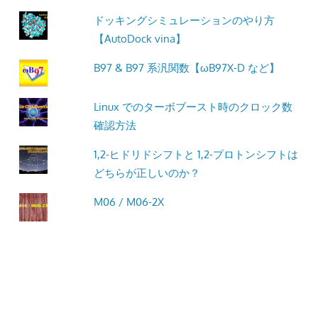
ドッキングシミュレーションのやり方
【AutoDock vina】
B97 & B97 系汎関数【ωB97X-D など】
Linux でのターボブースト時のクロック数
確認方法
1,2-ヒドリドシフトと 1,2-プロトンシフトは
どちらが正しいのか？
M06 / M06-2X