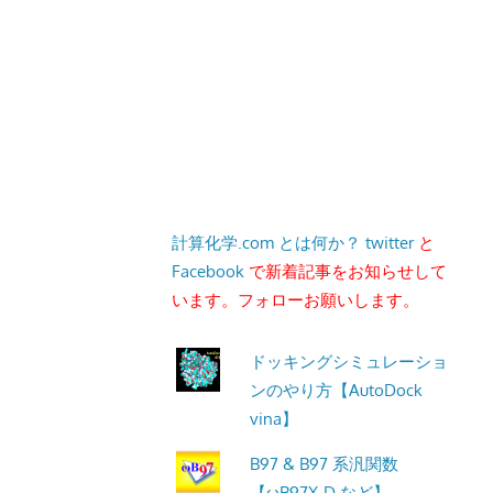
計算化学.com とは何か？
twitter
と
Facebook
で新着記事をお知らせして
います。フォローお願いします。
ドッキングシミュレーショ
ンのやり方【AutoDock
vina】
B97 & B97 系汎関数
【ωB97X-D など】