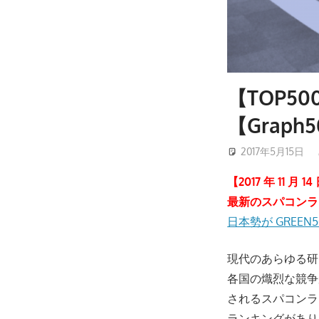
【TOP5
【Graph5
2017年5月15日
【2017 年 11 月 
最新のスパコンラ
日本勢が GREEN
現代のあらゆる研
各国の熾烈な競争
されるスパコン
ランキングがあり