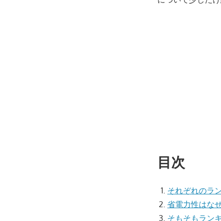
目次
それぞれのラ
省電力性はな
そもそもラン