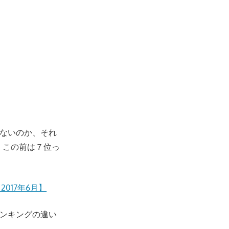
ないのか、それ
、この前は７位っ
。
017年6月】
ンキングの違い