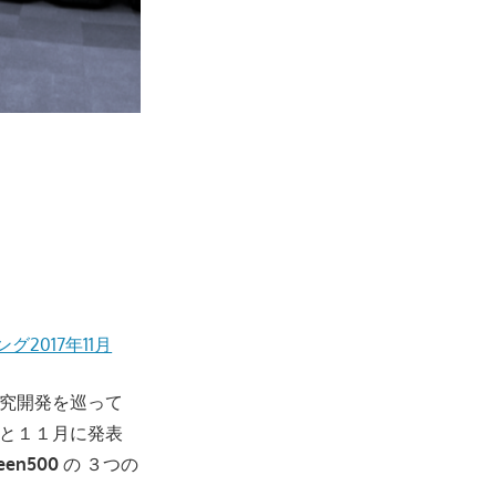
グ2017年11月
究開発を巡って
と１１月に発表
een500
の ３つの