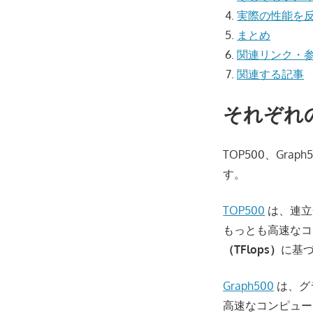
実際の性能を
まとめ
関連リンク・
関連する記事
それぞれ
TOP500、Graph
す。
TOP500
は、連立
もっとも高速なコ
（TFlops）
に基づ
Graph500
は、グ
高速なコンピュータ