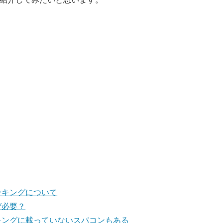
ンキングについて
ぜ必要？
キングに載っていないスパコンもある