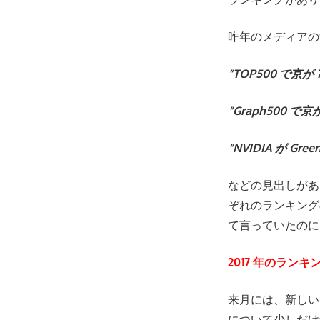
昨年のメディアの
”TOP500 で
”Graph500 
“NVIDIA が G
などの見出しがあ
ぞれのランキング
て言っていたのに
2017 年のランキ
来月には、新しい
について少しだけ