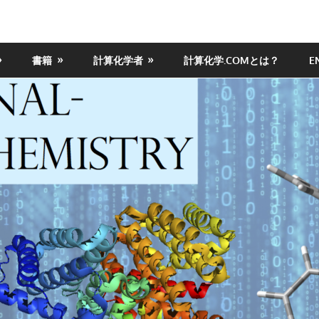
書籍
計算化学者
計算化学.COMとは？
E