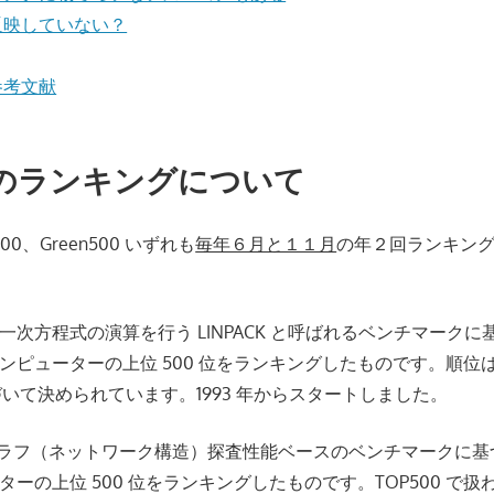
反映していない？
参考文献
のランキングについて
500、Green500 いずれも
毎年６月と１１月
の年２回ランキン
一次方程式の演算を行う LINPACK と呼ばれるベンチマーク
ンピューターの上位 500 位をランキングしたものです。順位
いて決められています。1993 年からスタートしました。
ラフ（ネットワーク構造）探査性能ベースのベンチマークに基
ーの上位 500 位をランキングしたものです。TOP500 で扱