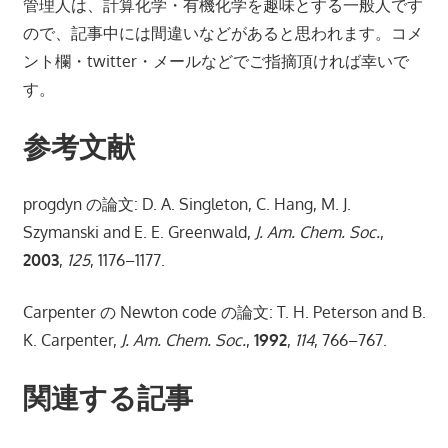
管理人は、計算化学・有機化学を趣味とする一般人です
ので、記事中には間違いなどがあると思われます。コメ
ント欄・twitter・メールなどでご指摘頂ければ幸いで
す。
参考文献
progdyn の論文: D. A. Singleton, C. Hang, M. J.
Szymanski and E. E. Greenwald,
J. Am. Chem. Soc.
,
2003
,
125
, 1176–1177.
Carpenter の Newton code の論文: T. H. Peterson and B.
K. Carpenter,
J. Am. Chem. Soc.
,
1992
,
114
, 766–767.
関連する記事