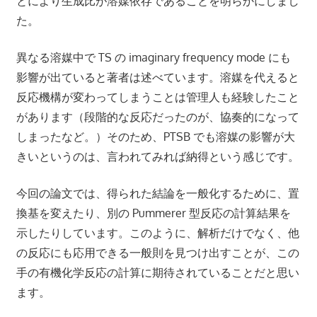
とにより生成比が溶媒依存であることを明らかにしまし
た。
異なる溶媒中で TS の imaginary frequency mode にも
影響が出ていると著者は述べています。溶媒を代えると
反応機構が変わってしまうことは管理人も経験したこと
があります（段階的な反応だったのが、協奏的になって
しまったなど。）そのため、PTSB でも溶媒の影響が大
きいというのは、言われてみれば納得という感じです。
今回の論文では、得られた結論を一般化するために、置
換基を変えたり、別の Pummerer 型反応の計算結果を
示したりしています。このように、解析だけでなく、他
の反応にも応用できる一般則を見つけ出すことが、この
手の有機化学反応の計算に期待されていることだと思い
ます。