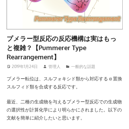
プメラー型反応の反応機構は実はもっ
と複雑？【Pummerer Type
Rearrangement】
2019年1月24日
管理人
一般的な話題
プメラー転位は、スルフォキシド類から対応する α 置換
スルフィド類を合成する反応です。
最近、二種の生成物を与えるプメラー型反応での生成物
の選択性が計算化学により明らかにされました。以下の
文献を簡単に紹介したいと思います。