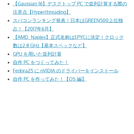
【Gaussian 16】デスクトップ PC で並列計算する際の
注意点【Hyperthreading】
スパコンランキング発表！日本はGREEN500上位独
占！【2017年6月】
【AMD_Naples】正式名称はEPYCに決定！クロック
数は2.8 GHz【基本スペックなど】
GPU を用いた並列計算
自作 PC をつくってみた！
Fedora25 に nVIDIA のドライバーをインストール
自作 PC を作ってみた！【OS 編】