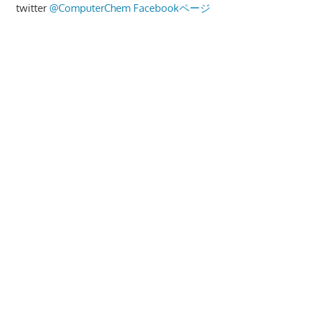
twitter
@ComputerChem
Facebookページ