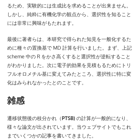
るため、実験的には生成比を求めることが出来ません。
しかし、純粋に有機化学の観点から、選択性を知ること
には非常に興味がもたれます。
最後に著者らは、本研究で得られた知見を一般化するた
めに種々の置換基で MD 計算を行いました。まず、上記
scheme 中の R をかさ高くすると選択性が逆転すること
がわかりました。次に電子的効果を見積もるためにトリ
フルオロメチル基に変えてみたところ、選択性に特に変
化はみられなかったとのことです。
雑感
遷移状態後の枝分かれ（
PTSB)
の計算が一般的になり、
様々な論文が出されています。当ウェブサイトでもこれ
までいくつかの記事を書いてきました。