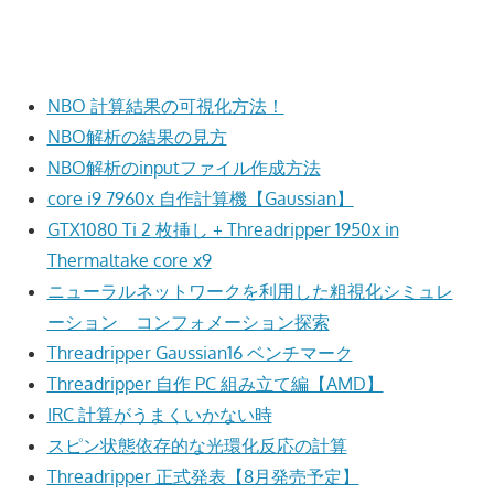
NBO 計算結果の可視化方法！
NBO解析の結果の見方
NBO解析のinputファイル作成方法
core i9 7960x 自作計算機【Gaussian】
GTX1080 Ti 2 枚挿し + Threadripper 1950x in
Thermaltake core x9
ニューラルネットワークを利用した粗視化シミュレ
ーション コンフォメーション探索
Threadripper Gaussian16 ベンチマーク
Threadripper 自作 PC 組み立て編【AMD】
IRC 計算がうまくいかない時
スピン状態依存的な光環化反応の計算
Threadripper 正式発表【8月発売予定】