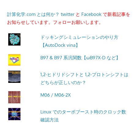
計算化学.com とは何か？
twitter
と
Facebook
で新着記事を
お知らせしています。フォローお願いします。
ドッキングシミュレーションのやり方
【AutoDock vina】
B97 & B97 系汎関数【ωB97X-D など】
1,2-ヒドリドシフトと 1,2-プロトンシフトは
どちらが正しいのか？
M06 / M06-2X
Linux でのターボブースト時のクロック数
確認方法