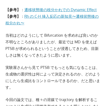
【参考】
：
遷移状態後の枝分かれでの Dynamic Effect
【参考】
：
Rh の C-H 挿入反応の新知見〜遷移状態後の
枝分かれ〜
当初はどのようにして Bifurcation を求めれば良いのか
不明なところがありましたが、最近では MD を使えば
PTSB が求められるということが浸透してきため、目新
しさは無くなってきたように思います。
実験屋さんから見て PTSB でもっとも気になることは、
生成物の選択性は何によって決定されるのか、どのよう
にしたら生成比をコントロールできるのか、だと思いま
す。
今回の論文では、種々の溶媒で trajctory を解析するこ