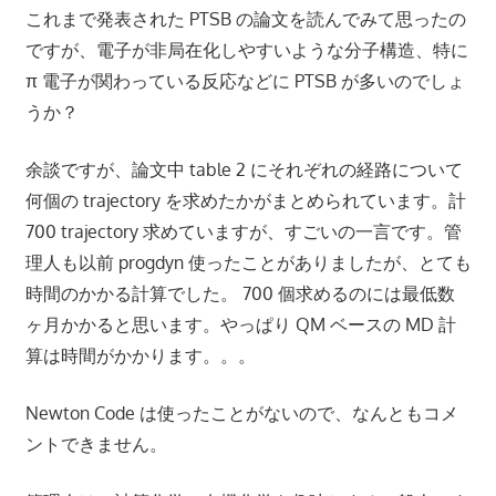
これまで発表された PTSB の論文を読んでみて思ったの
ですが、電子が非局在化しやすいような分子構造、特に
π 電子が関わっている反応などに PTSB が多いのでしょ
うか？
余談ですが、論文中 table 2 にそれぞれの経路について
何個の trajectory を求めたかがまとめられています。計
700 trajectory 求めていますが、すごいの一言です。管
理人も以前 progdyn 使ったことがありましたが、とても
時間のかかる計算でした。 700 個求めるのには最低数
ヶ月かかると思います。やっぱり QM ベースの MD 計
算は時間がかかります。。。
Newton Code は使ったことがないので、なんともコメ
ントできません。