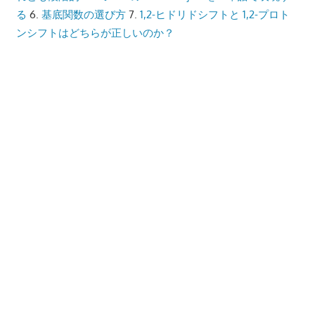
る
6.
基底関数の選び方
7.
1,2-ヒドリドシフトと 1,2-プロト
ンシフトはどちらが正しいのか？