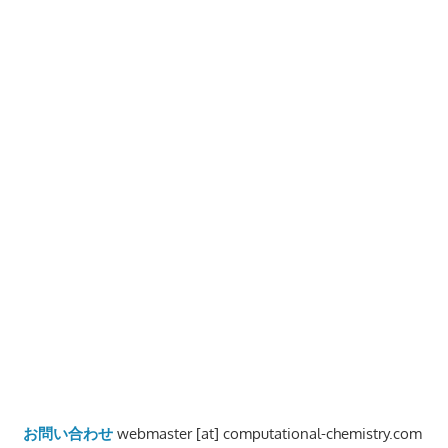
お問い合わせ
webmaster [at] computational-chemistry.com