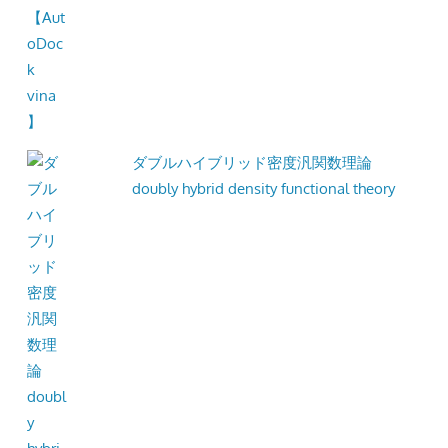
ダブルハイブリッド密度汎関数理論
doubly hybrid density functional theory