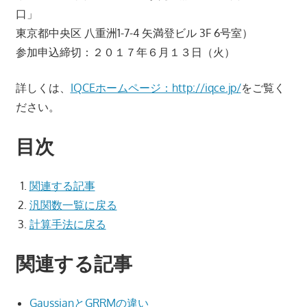
口」
東京都中央区 八重洲1-7-4 矢満登ビル 3F 6号室）
参加申込締切：２０１７年６月１３日（火）
詳しくは、
IQCEホームページ：http://iqce.jp/
をご覧く
ださい。
目次
関連する記事
汎関数一覧に戻る
計算手法に戻る
関連する記事
GaussianとGRRMの違い