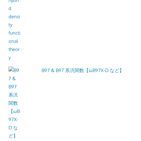
B97 & B97 系汎関数【ωB97X-D など】