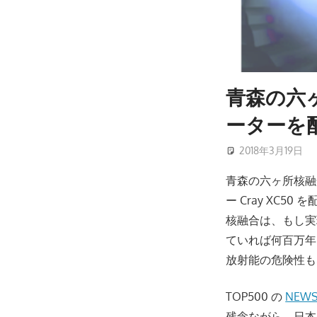
青森の六
ーターを
2018年3月19日
青森の六ヶ所核融
ー Cray XC5
核融合は、もし実
ていれば何百万年
放射能の危険性も
TOP500 の
NEWS
残念ながら、日本