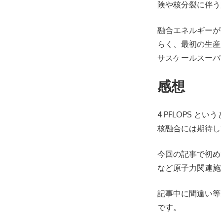
険や核分裂に伴う
融合エネルギーが
らく、最初の生産
サスケールスーパ
感想
4 PFLOPS とい
核融合には期待し
今回の記事で初め
など原子力関連施
記事中に間違い等
です。