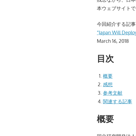
本ウェブサイトで
今回紹介する記事
“Japan Will Depl
March 16, 2018
目次
概要
感想
参考文献
関連する記事
概要