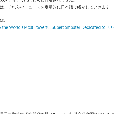
は、それらのニュースを定期的に日本語で紹介していきます。
は、
oy the World’s Most Powerful Supercomputer Dedicated to Fusi