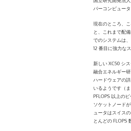
国立研究開発法人量
パーコンピュータ
現在のところ、こ
と、これまで配備
でのシステムは、Hel
12 番目に強力
新しい XC50
融合エネルギー研
ハードウェアの詳細
いるようです（また、
PFLOPS 以上
ソケットノードが
ュータはスイスの 
とんどの FLOP