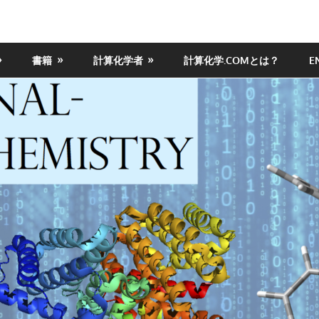
書籍
計算化学者
計算化学.COMとは？
E