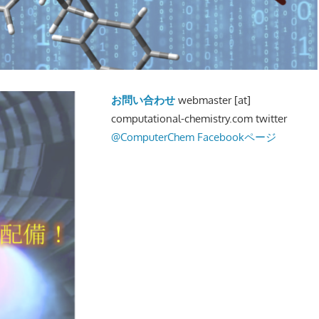
お問い合わせ
webmaster [at]
computational-chemistry.com twitter
@ComputerChem
Facebookページ