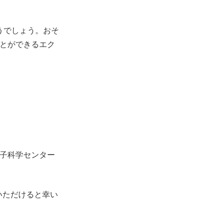
うでしょう。おそ
とができるエク
子科学センター
せいただけると幸い