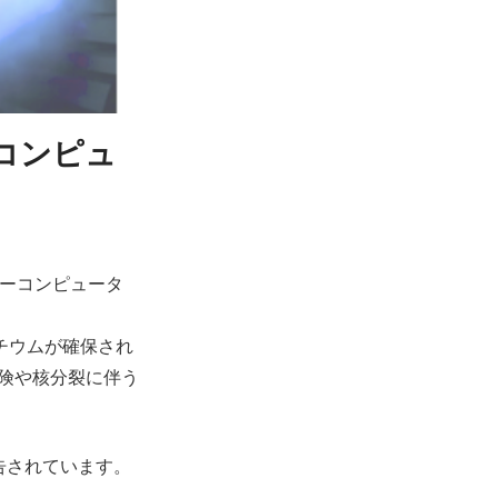
コンピュ
ーコンピュータ
リチウムが確保され
危険や核分裂に伴う
告されています。