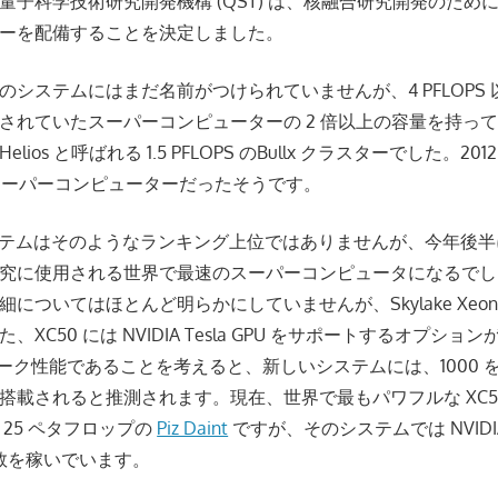
子科学技術研究開発機構 (QST) は、核融合研究開発のために Cra
ーを配備することを決定しました。
のシステムにはまだ名前がつけられていませんが、4 PFLOPS
されていたスーパーコンピューターの 2 倍以上の容量を持っ
ios と呼ばれる 1.5 PFLOPS のBullx クラスターでした。20
なスーパーコンピューターだったそうです。
 システムはそのようなランキング上位ではありませんが、今年後
究に使用される世界で最速のスーパーコンピュータになるでしょ
についてはほとんど明らかにしていませんが、Skylake Xeon 
XC50 には NVIDIA Tesla GPU をサポートするオプショ
のピーク性能であることを考えると、新しいシステムには、1000
搭載されると推測されます。現在、世界で最もパワフルな XC5
25 ペタフロップの
Piz Daint
ですが、そのシステムでは NVIDIA T
S 数を稼いでいます。